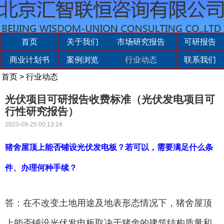
首页
关于我们
市场研究报告
可研报告
商业计划书
案例浏览
行业动态
联系我们
首页
>
行业动态
光伏项目可研报告收费标准（光伏发电项目可
行性研究报告）
2023-09-25 00:13:24
猪舍屋顶上能否铺设光伏发电板？若可以，需要满足什么条
件、办理何种手续？
答：在不改变土地用途及地表形态情况下，猪舍屋顶
上能否铺设光伏发电板取决于猪舍的建筑结构质量和