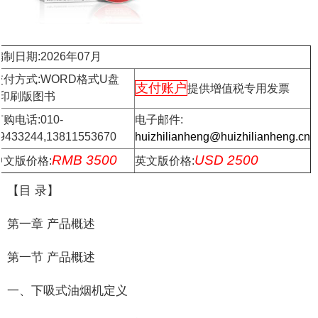
编制日期:2026年07月
交付方式:WORD格式U盘
支付账户
提供增值税专用发票
+印刷版图书
购电话:010-
电子邮件:
9433244,13811553670
huizhilianheng@huizhilianheng.cn
RMB 3500
USD 2500
中文版价格:
英文版价格:
【目 录】
第一章 产品概述
第一节 产品概述
一、下吸式油烟机定义