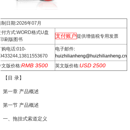
编制日期:2026年07月
交付方式:WORD格式U盘
支付账户
提供增值税专用发票
+印刷版图书
购电话:010-
电子邮件:
9433244,13811553670
huizhilianheng@huizhilianheng.cn
RMB 3500
USD 2500
中文版价格:
英文版价格:
【目 录】
第一章 产品概述
第一节 产品概述
一、拖挂式索道定义