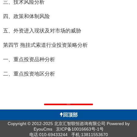
三、技术风险分析
四、政策和体制风险
五、外资进入现状及对市场的威胁
第四节 拖挂式索道行业投资策略分析
一、重点投资品种分析
二、重点投资地区分析
返回列表
回顶部
Copyright © 2012-2025 北京汇智联恒咨询有限公司
Powered by
EyouCms
京ICP备10016663号-1号
电话:010-69433244 手机:13811553670