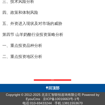
三、技术风险分析
四、政策和体制风险
五、外资进入现状及对市场的威胁
第四节 山羊奶酪行业投资策略分析
一、重点投资品种分析
二、重点投资地区分析
返回列表
回顶部
Copyright © 2012-2025 北京汇智联恒咨询有限公司
Powered by
EyouCms
京ICP备10016663号-1号
电话:010-69433244 手机:13811553670