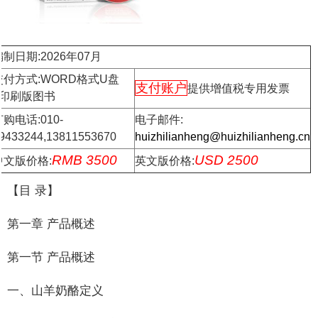
编制日期:2026年07月
交付方式:WORD格式U盘
支付账户
提供增值税专用发票
+印刷版图书
购电话:010-
电子邮件:
9433244,13811553670
huizhilianheng@huizhilianheng.cn
RMB 3500
USD 2500
中文版价格:
英文版价格:
【目 录】
第一章 产品概述
第一节 产品概述
一、山羊奶酪定义