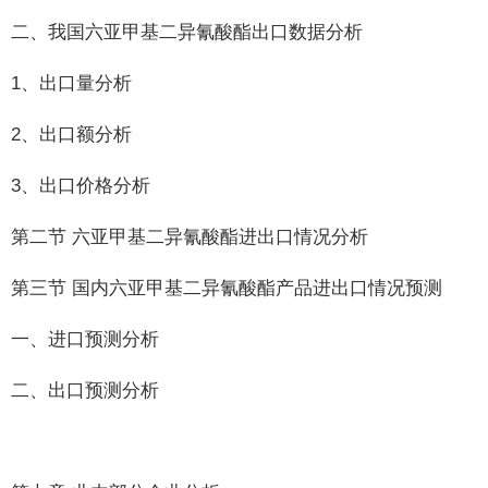
二、我国六亚甲基二异氰酸酯出口数据分析
1、出口量分析
2、出口额分析
3、出口价格分析
第二节 六亚甲基二异氰酸酯进出口情况分析
第三节 国内六亚甲基二异氰酸酯产品进出口情况预测
一、进口预测分析
二、出口预测分析