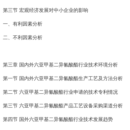
第三节 宏观经济发展对中小企业的影响
一、有利因素分析
二、不利因素分析
第三章 国内外六亚甲基二异氰酸酯行业技术环境分析
第一节 国内外六亚甲基二异氰酸酯生产工艺及方法分析
第二节 六亚甲基二异氰酸酯行业申请的技术专利情况
第三节 六亚甲基二异氰酸酯产品工艺设备采购渠道分析
第四节 国外六亚甲基二异氰酸酯行业技术发展趋势