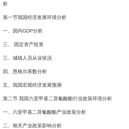
析
第一节我国经济发展环境分析
一、国内GDP分析
三、 固定资产投资
三、城镇人员从业状况
四、恩格尔系数分析
五、我国宏观经济发展预测
第二节 我国六亚甲基二异氰酸酯行业政策环境分析
一、六亚甲基二异氰酸酯产业政策分析
二、相关产业政策影响分析