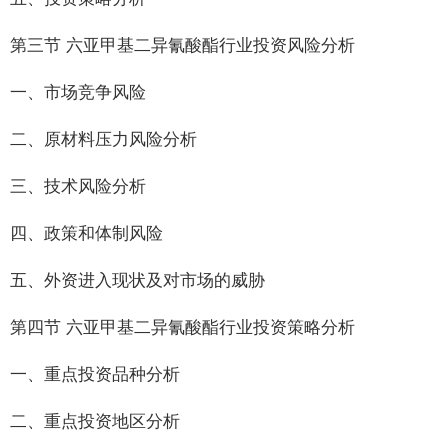
第三节 六亚甲基二异氰酸酯行业投资风险分析
一、市场竞争风险
二、原材料压力风险分析
三、技术风险分析
四、政策和体制风险
五、外资进入现状及对市场的威胁
第四节 六亚甲基二异氰酸酯行业投资策略分析
一、重点投资品种分析
二、重点投资地区分析