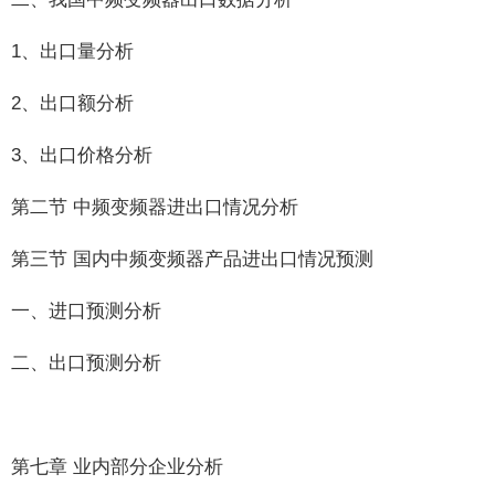
1、出口量分析
2、出口额分析
3、出口价格分析
第二节 中频变频器进出口情况分析
第三节 国内中频变频器产品进出口情况预测
一、进口预测分析
二、出口预测分析
第七章 业内部分企业分析