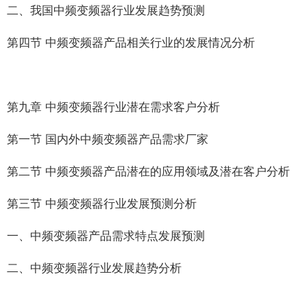
二、我国中频变频器行业发展趋势预测
第四节 中频变频器产品相关行业的发展情况分析
第九章 中频变频器行业潜在需求客户分析
第一节 国内外中频变频器产品需求厂家
第二节 中频变频器产品潜在的应用领域及潜在客户分析
第三节 中频变频器行业发展预测分析
一、中频变频器产品需求特点发展预测
二、中频变频器行业发展趋势分析