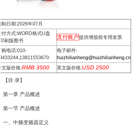
编制日期:2026年07月
交付方式:WORD格式U盘
支付账户
提供增值税专用发票
+印刷版图书
购电话:010-
电子邮件:
9433244,13811553670
huizhilianheng@huizhilianheng.cn
RMB 3500
USD 2500
中文版价格:
英文版价格:
【目 录】
第一章 产品概述
第一节 产品概述
一、中频变频器定义