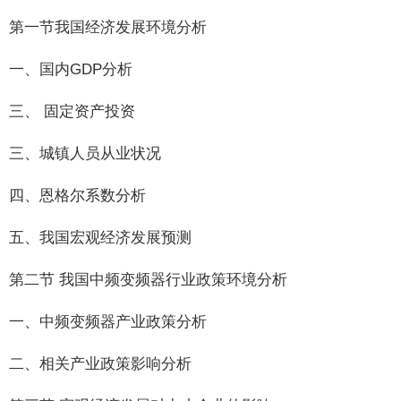
第一节我国经济发展环境分析
一、国内GDP分析
三、 固定资产投资
三、城镇人员从业状况
四、恩格尔系数分析
五、我国宏观经济发展预测
第二节 我国中频变频器行业政策环境分析
一、中频变频器产业政策分析
二、相关产业政策影响分析