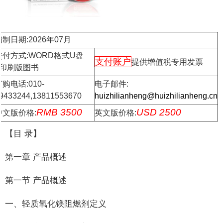
编制日期:2026年07月
交付方式:WORD格式U盘
支付账户
提供增值税专用发票
+印刷版图书
购电话:010-
电子邮件:
9433244,13811553670
huizhilianheng@huizhilianheng.cn
RMB 3500
USD 2500
中文版价格:
英文版价格:
【目 录】
第一章 产品概述
第一节 产品概述
一、轻质氧化镁阻燃剂定义