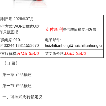
编制日期:2026年07月
交付方式:WORD格式U盘
支付账户
提供增值税专用发票
+印刷版图书
购电话:010-
电子邮件:
9433244,13811553670
huizhilianheng@huizhilianheng.cn
RMB 3500
USD 2500
中文版价格:
英文版价格:
【目 录】
第一章 产品概述
第一节 产品概述
一、可插式周转箱定义