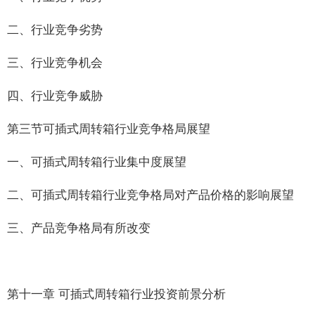
二、行业竞争劣势
三、行业竞争机会
四、行业竞争威胁
第三节可插式周转箱行业竞争格局展望
一、可插式周转箱行业集中度展望
二、可插式周转箱行业竞争格局对产品价格的影响展望
三、产品竞争格局有所改变
第十一章 可插式周转箱行业投资前景分析