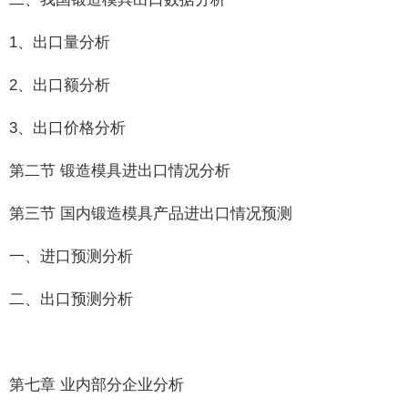
1、出口量分析
2、出口额分析
3、出口价格分析
第二节 锻造模具进出口情况分析
第三节 国内锻造模具产品进出口情况预测
一、进口预测分析
二、出口预测分析
第七章 业内部分企业分析