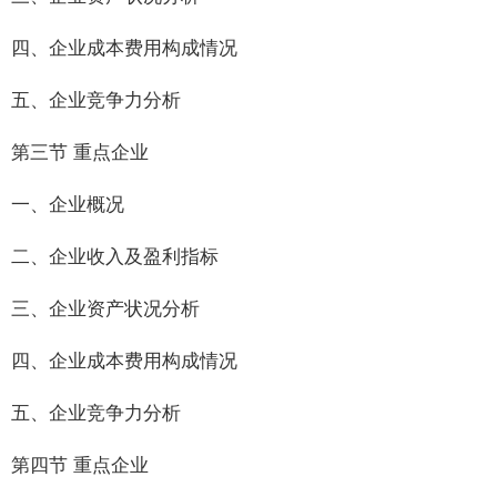
四、企业成本费用构成情况
五、企业竞争力分析
第三节 重点企业
一、企业概况
二、企业收入及盈利指标
三、企业资产状况分析
四、企业成本费用构成情况
五、企业竞争力分析
第四节 重点企业