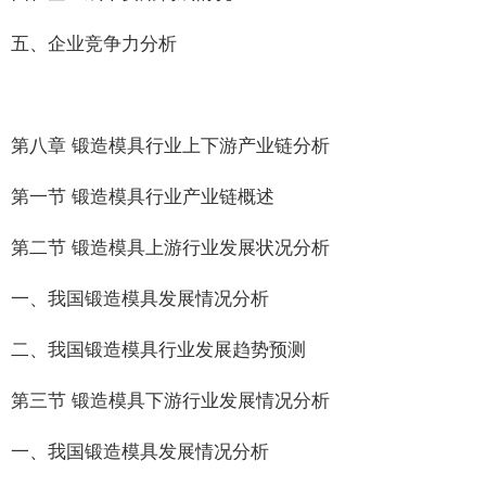
五、企业竞争力分析
第八章 锻造模具行业上下游产业链分析
第一节 锻造模具行业产业链概述
第二节 锻造模具上游行业发展状况分析
一、我国锻造模具发展情况分析
二、我国锻造模具行业发展趋势预测
第三节 锻造模具下游行业发展情况分析
一、我国锻造模具发展情况分析