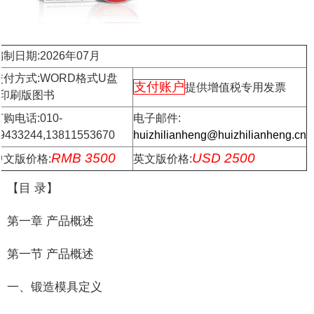
编制日期:2026年07月
交付方式:WORD格式U盘
支付账户
提供增值税专用发票
+印刷版图书
购电话:010-
电子邮件:
9433244,13811553670
huizhilianheng@huizhilianheng.cn
RMB 3500
USD 2500
中文版价格:
英文版价格:
【目 录】
第一章 产品概述
第一节 产品概述
一、锻造模具定义