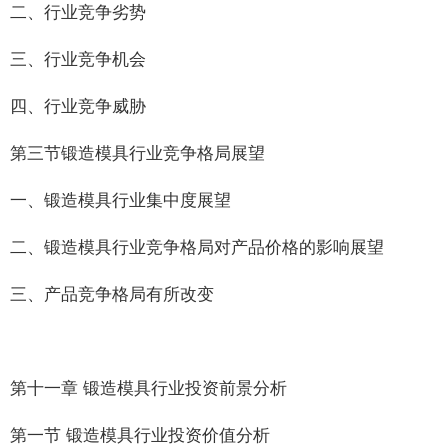
二、行业竞争劣势
三、行业竞争机会
四、行业竞争威胁
第三节锻造模具行业竞争格局展望
一、锻造模具行业集中度展望
二、锻造模具行业竞争格局对产品价格的影响展望
三、产品竞争格局有所改变
第十一章 锻造模具行业投资前景分析
第一节 锻造模具行业投资价值分析