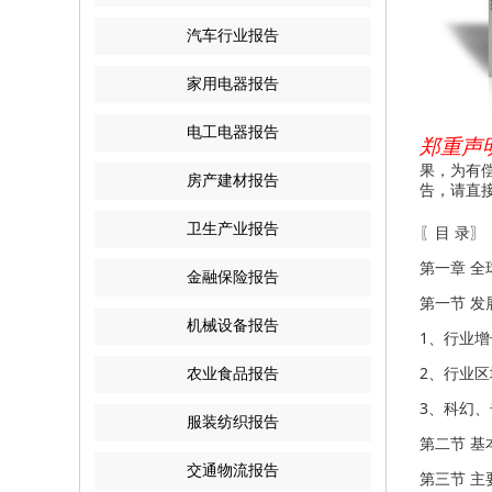
汽车行业报告
家用电器报告
电工电器报告
郑重声明
果，为有
房产建材报告
告，请直
卫生产业报告
〖目 录〗
第一章 
金融保险报告
第一节 发
机械设备报告
1、行业
2、行业
农业食品报告
3、科幻
服装纺织报告
第二节 基
交通物流报告
第三节 