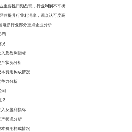
行业重要性日渐凸现，行业利润不平衡
制经营提升行业利润率，观众认可度高
中国电影行业部分重点企业分析
公司
概况
收入及盈利指标
资产状况分析
成本费用构成情况
竞争力分析
公司
概况
收入及盈利指标
资产状况分析
成本费用构成情况