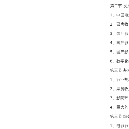
第二节 发
1、中国
2、票房
3、国产
4、国产
5、国产
6、数字
第三节 基
1、行业
2、票房收
3、影院
4、巨大
第三节 细
1、电影