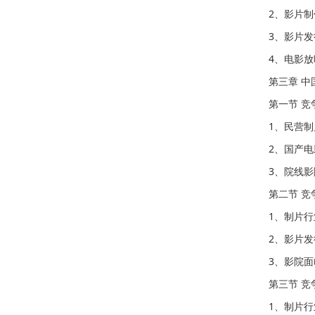
2、影片制
3、影片发
4、电影放
第三章 
第一节 竞
1、民营
2、国产
3、院线
第二节 竞
1、制片
2、影片
3、影院
第三节 竞
1、制片