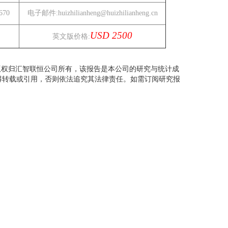
670
电子邮件:
huizhilianheng@huizhilianheng.cn
USD 2500
英文版价格:
版权归汇智联恒公司所有，该报告是本公司的研究与统计成
得转载或引用，否则依法追究其法律责任。如需订阅研究报