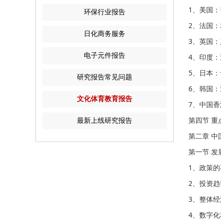
1、美国
环保行业报告
2、法国
日化商务服务
3、英国
电子元件报告
4、印度：
5、日本
研究报告常见问题
6、韩国
文化体育教育报告
7、中国
第四节 重
最新上线研究报告
第二章 
第一节 发
1、政策
2、投资
3、整体
4、数字