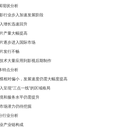
展现状分析
电影行业步入加速发展阶段
收入增长迅速回升
影片产量大幅提高
影片逐步进入国际市场
影片发行不畅
化技术大量应用到影视后期制作
本特点分析
规模相对偏小，发展速度仍需大幅度提高
入呈现“三点一线”的区域格局
环境和服务水平仍需提升
的市场潜力仍待挖掘
分行业分析
行业产业链构成