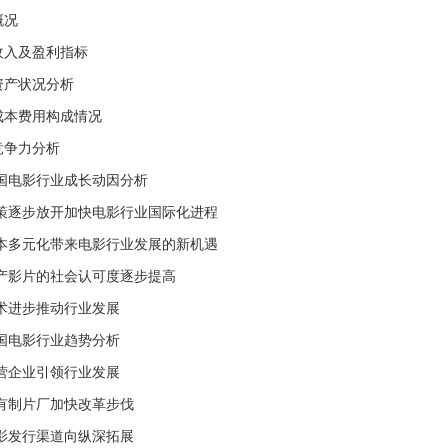
概况
收入及盈利指标
资产状况分析
成本费用构成情况
竞争力分析
中国电影行业成长动因分析
政策逐步放开加快电影行业国际化进程
资本多元化带来电影行业发展的新机遇
国产影片的社会认可度逐步提高
技术进步推动行业发展
中国电影行业趋势分析
民营企业引领行业发展
国有制片厂加快改革步伐
电影发行渠道向纵深拓展