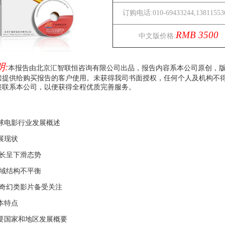
订购电话:010-69433244,13811553
RMB 3500
中文版价格:
:
本报告由北京汇智联恒咨询有限公司出品，报告内容系本公司原创，
偿提供给购买报告的客户使用。未获得我司书面授权，任何个人及机构不
接联系本公司，以便获得全程优质完善服务。
全球电影行业发展概述
展现状
增长呈下滑态势
区域结构不平衡
、奇幻类影片备受关注
本特点
主要国家和地区发展概要