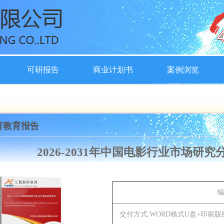
可研报告
商业计划书
案例浏览
育教育报告
2026-2031年中国电影行业市场研
编
交付方式:WORD格式U盘+印刷版