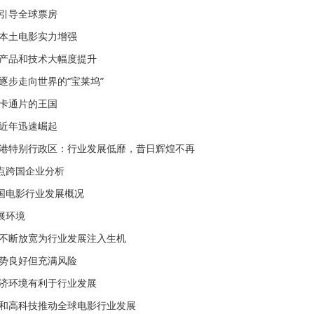
：引导全球票房
：本土电影实力增强
：产品和技术大幅度提升
逐步走向世界的“宝莱坞”
：卡通片的王国
：近年迅速崛起
香港特别行政区：行业发展低靡，昔日辉煌不再
点跨国企业分析
中国电影行业发展概况
展环境
的不断放宽为行业发展注入生机
趋势良好但充满风险
经济环境有利于行业发展
化和高科技推动全球电影行业发展